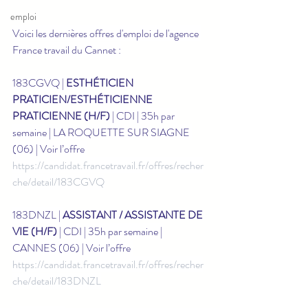
emploi
Voici les dernières offres d'emploi de l'agence 
France travail du Cannet :
183CGVQ | 
ESTHÉTICIEN 
PRATICIEN/ESTHÉTICIENNE 
PRATICIENNE (H/F)
 | CDI | 35h par 
semaine | LA ROQUETTE SUR SIAGNE 
(06) | Voir l’offre 
https://candidat.francetravail.fr/offres/recher
che/detail/183CGVQ
183DNZL | 
ASSISTANT / ASSISTANTE DE 
VIE (H/F)
 | CDI | 35h par semaine | 
CANNES (06) | Voir l’offre 
https://candidat.francetravail.fr/offres/recher
che/detail/183DNZL