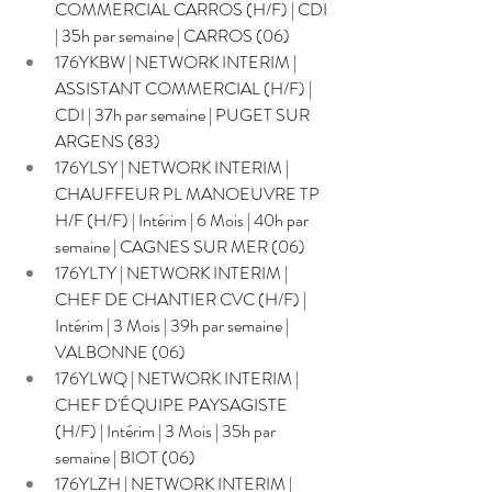
COMMERCIAL CARROS (H/F) | CDI 
| 35h par semaine | CARROS (06)
176YKBW | NETWORK INTERIM | 
ASSISTANT COMMERCIAL (H/F) | 
CDI | 37h par semaine | PUGET SUR 
ARGENS (83)
176YLSY | NETWORK INTERIM | 
CHAUFFEUR PL MANOEUVRE TP 
H/F (H/F) | Intérim | 6 Mois | 40h par 
semaine | CAGNES SUR MER (06)
176YLTY | NETWORK INTERIM | 
CHEF DE CHANTIER CVC (H/F) | 
Intérim | 3 Mois | 39h par semaine | 
VALBONNE (06)
176YLWQ | NETWORK INTERIM | 
CHEF D'ÉQUIPE PAYSAGISTE 
(H/F) | Intérim | 3 Mois | 35h par 
semaine | BIOT (06)
176YLZH | NETWORK INTERIM | 