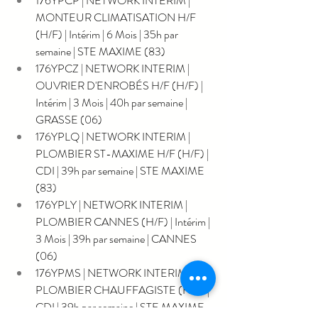
176YPCP | NETWORK INTERIM | 
MONTEUR CLIMATISATION H/F 
(H/F) | Intérim | 6 Mois | 35h par 
semaine | STE MAXIME (83)
176YPCZ | NETWORK INTERIM | 
OUVRIER D'ENROBÉS H/F (H/F) | 
Intérim | 3 Mois | 40h par semaine | 
GRASSE (06)
176YPLQ | NETWORK INTERIM | 
PLOMBIER ST-MAXIME H/F (H/F) | 
CDI | 39h par semaine | STE MAXIME 
(83)
176YPLY | NETWORK INTERIM | 
PLOMBIER CANNES (H/F) | Intérim | 
3 Mois | 39h par semaine | CANNES 
(06)
176YPMS | NETWORK INTERIM | 
PLOMBIER CHAUFFAGISTE (H/F) | 
CDI | 39h par semaine | STE MAXIME 