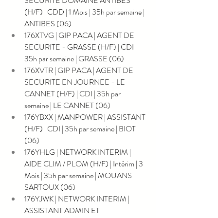
SECURITE DOMAINE ANTIBES 
(H/F) | CDD | 1 Mois | 35h par semaine | 
ANTIBES (06)
176XTVG | GIP PACA | AGENT DE 
SECURITE - GRASSE (H/F) | CDI | 
35h par semaine | GRASSE (06)
176XVTR | GIP PACA | AGENT DE 
SECURITE EN JOURNEE - LE 
CANNET (H/F) | CDI | 35h par 
semaine | LE CANNET (06)
176YBXX | MANPOWER | ASSISTANT 
(H/F) | CDI | 35h par semaine | BIOT 
(06)
176YHLG | NETWORK INTERIM | 
AIDE CLIM / PLOM (H/F) | Intérim | 3 
Mois | 35h par semaine | MOUANS 
SARTOUX (06)
176YJWK | NETWORK INTERIM | 
ASSISTANT ADMIN ET 