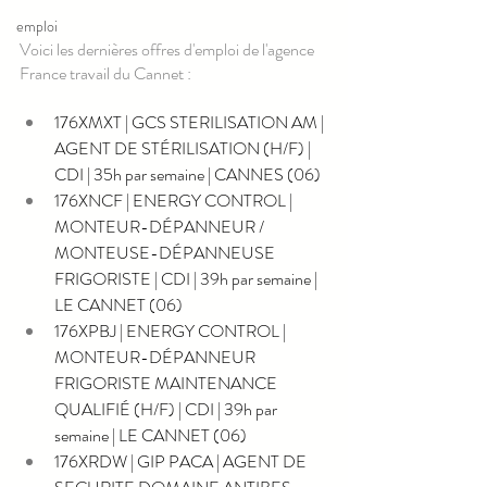
emploi
Voici les dernières offres d'emploi de l'agence 
France travail du Cannet :
176XMXT | GCS STERILISATION AM | 
AGENT DE STÉRILISATION (H/F) | 
CDI | 35h par semaine | CANNES (06)
176XNCF | ENERGY CONTROL | 
MONTEUR-DÉPANNEUR / 
MONTEUSE-DÉPANNEUSE 
FRIGORISTE | CDI | 39h par semaine | 
LE CANNET (06)
176XPBJ | ENERGY CONTROL | 
MONTEUR-DÉPANNEUR 
FRIGORISTE MAINTENANCE 
QUALIFIÉ (H/F) | CDI | 39h par 
semaine | LE CANNET (06)
176XRDW | GIP PACA | AGENT DE 