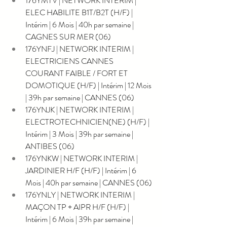
176YMTV | NETWORK INTERIM | 
ELEC HABILITE B1T/B2T (H/F) | 
Intérim | 6 Mois | 40h par semaine | 
CAGNES SUR MER (06)
176YNFJ | NETWORK INTERIM | 
ELECTRICIENS CANNES 
COURANT FAIBLE / FORT ET 
DOMOTIQUE (H/F) | Intérim | 12 Mois 
| 39h par semaine | CANNES (06)
176YNJK | NETWORK INTERIM | 
ELECTROTECHNICIEN(NE) (H/F) | 
Intérim | 3 Mois | 39h par semaine | 
ANTIBES (06)
176YNKW | NETWORK INTERIM | 
JARDINIER H/F (H/F) | Intérim | 6 
Mois | 40h par semaine | CANNES (06)
176YNLY | NETWORK INTERIM | 
MAÇON TP + AIPR H/F (H/F) | 
Intérim | 6 Mois | 39h par semaine | 