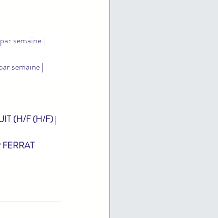
 par semaine | 
 par semaine | 
T (H/F (H/F)
 | 
 FERRAT 