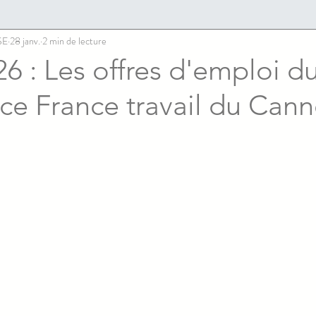
SE
28 janv.
2 min de lecture
6 : Les offres d'emploi du
ce France travail du Cann