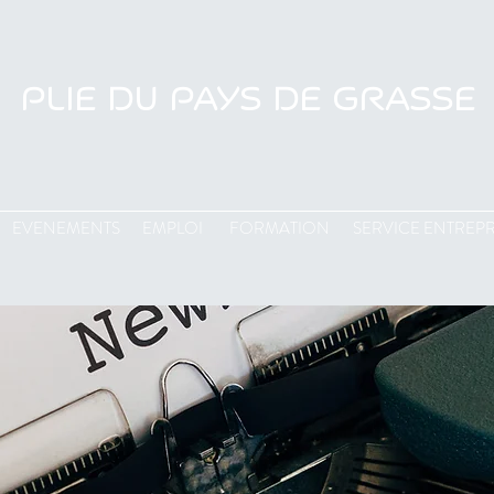
PLIE DU PAYS DE GRASSE
EVENEMENTS
EMPLOI
FORMATION
SERVICE ENTREPR