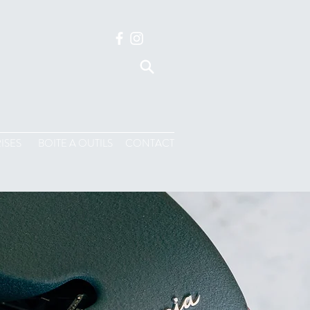
ISES
BOITE A OUTILS
CONTACT