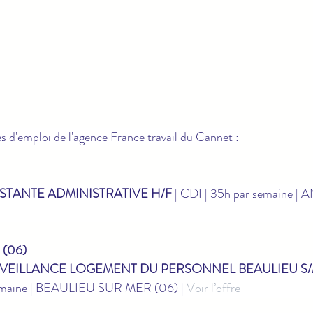
es d'emploi de l'agence France travail du Cannet :
ISTANTE ADMINISTRATIVE H/F
 | CDI | 35h par semaine | 
(06)
VEILLANCE LOGEMENT DU PERSONNEL BEAULIEU S/M
emaine | BEAULIEU SUR MER (06) | 
Voir l’offre