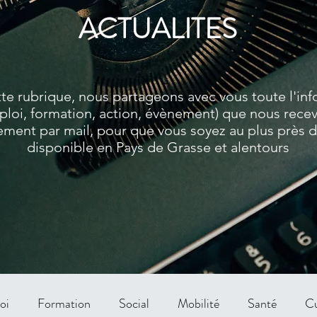
ACTUALITES
te rubrique, nous partageons avec vous toute l'in
ploi, formation, action, évènement) que nous rece
ment par mail, pour que vous soyez au plus près de
disponible en Pays de Grasse et alentours
oi
Formation
Social
Mobilité
Santé
Cu