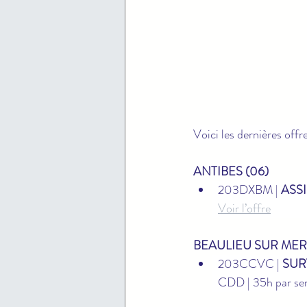
Voici les dernières offr
ANTIBES (06)
203DXBM | 
ASS
Voir l’offre
BEAULIEU SUR MER 
203CCVC | 
SUR
CDD | 35h par s