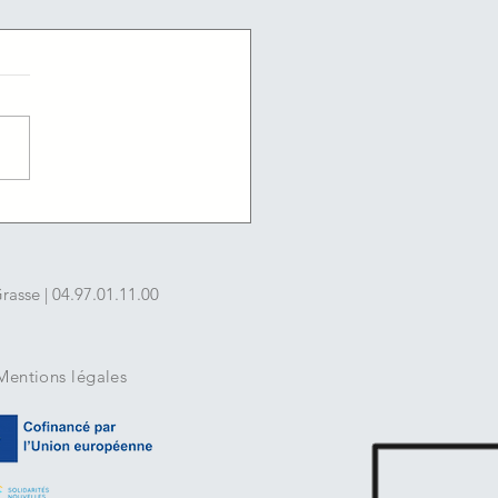
/2026 : Les offres
ploi du jour de l'agence
ce travail du Cannet
asse | 04.97.01.11.00
Mentions légales