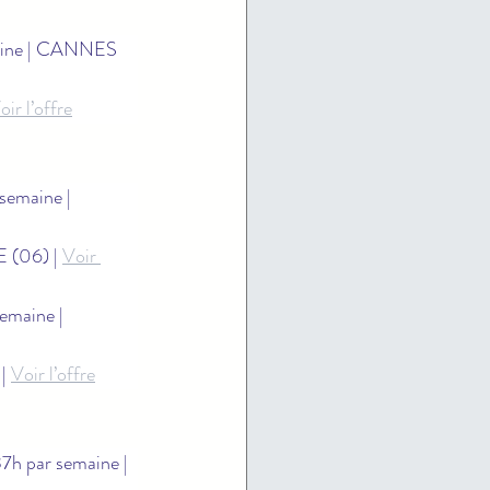
maine | CANNES 
oir l’offre
 semaine | 
 (06) | 
Voir 
semaine | 
| 
Voir l’offre
 37h par semaine | 