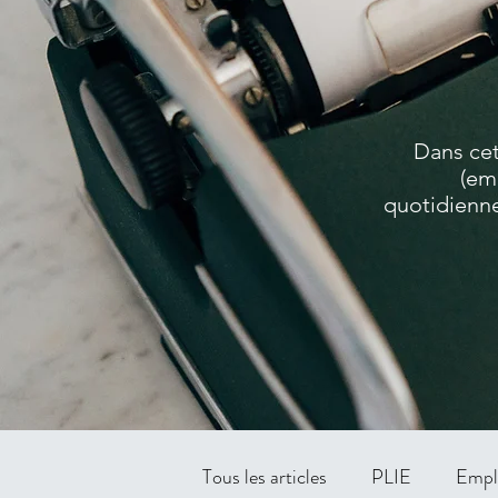
Dans cet
(em
quotidienne
Tous les articles
PLIE
Empl