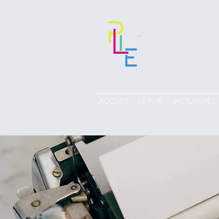
ACCUEIL
LE PLIE
ACTUALITES