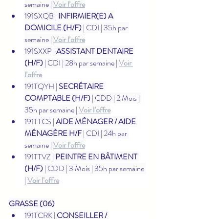
semaine | 
Voir l’offre
191SXQB | 
INFIRMIER(E) A 
DOMICILE (H/F)
 | CDI | 35h par 
semaine | 
Voir l’offre
191SXXP | 
ASSISTANT DENTAIRE 
(H/F)
 | CDI | 28h par semaine | 
Voir 
l’offre
191TQYH | 
SECRÉTAIRE 
COMPTABLE (H/F)
 | CDD | 2 Mois | 
35h par semaine | 
Voir l’offre
191TTCS | 
AIDE MÉNAGER / AIDE 
MÉNAGÈRE H/F
 | CDI | 24h par 
semaine | 
Voir l’offre
191TTVZ | 
PEINTRE EN BÂTIMENT 
(H/F)
 | CDD | 3 Mois | 35h par semaine 
| 
Voir l’offre
GRASSE (06)
191TCRK | 
CONSEILLER / 