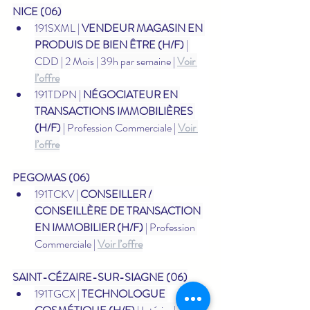
NICE (06)
191SXML | 
VENDEUR MAGASIN EN 
PRODUIS DE BIEN ÊTRE (H/F)
 | 
CDD | 2 Mois | 39h par semaine | 
Voir 
l’offre
191TDPN | 
NÉGOCIATEUR EN 
TRANSACTIONS IMMOBILIÈRES 
(H/F)
 | Profession Commerciale | 
Voir 
l’offre
PEGOMAS (06)
191TCKV | 
CONSEILLER / 
CONSEILLÈRE DE TRANSACTION 
EN IMMOBILIER (H/F)
 | Profession 
Commerciale | 
Voir l’offre
SAINT-CÉZAIRE-SUR-SIAGNE (06)
191TGCX | 
TECHNOLOGUE 