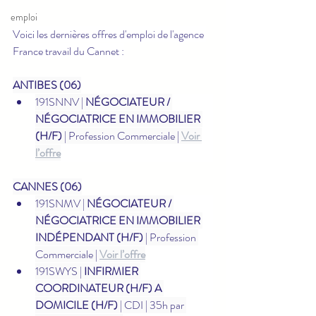
emploi
Voici les dernières offres d'emploi de l'agence 
France travail du Cannet :
ANTIBES (06)
191SNNV | 
NÉGOCIATEUR / 
NÉGOCIATRICE EN IMMOBILIER 
(H/F)
 | Profession Commerciale | 
Voir 
l’offre
CANNES (06)
191SNMV | 
NÉGOCIATEUR / 
NÉGOCIATRICE EN IMMOBILIER 
INDÉPENDANT (H/F)
 | Profession 
Commerciale | 
Voir l’offre
191SWYS | 
INFIRMIER 
COORDINATEUR (H/F) A 
DOMICILE (H/F)
 | CDI | 35h par 