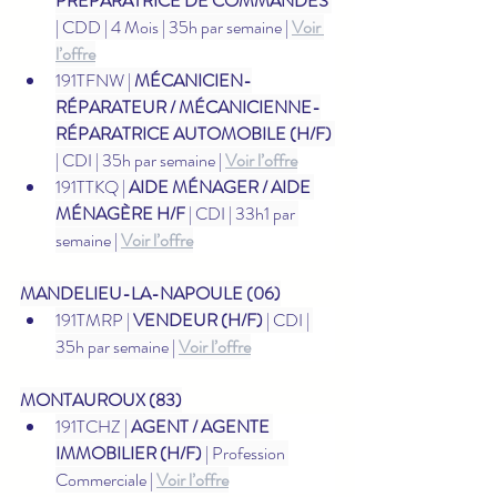
PRÉPARATRICE DE COMMANDES
| CDD | 4 Mois | 35h par semaine | 
Voir 
l’offre
191TFNW | 
MÉCANICIEN-
RÉPARATEUR / MÉCANICIENNE-
RÉPARATRICE AUTOMOBILE (H/F)
| CDI | 35h par semaine | 
Voir l’offre
191TTKQ | 
AIDE MÉNAGER / AIDE 
MÉNAGÈRE H/F
 | CDI | 33h1 par 
semaine | 
Voir l’offre
MANDELIEU-LA-NAPOULE (06)
191TMRP | 
VENDEUR (H/F)
 | CDI | 
35h par semaine | 
Voir l’offre
MONTAUROUX (83)
191TCHZ | 
AGENT / AGENTE 
IMMOBILIER (H/F)
 | Profession 
Commerciale | 
Voir l’offre