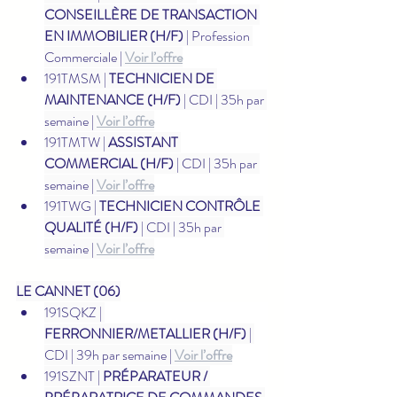
CONSEILLÈRE DE TRANSACTION 
EN IMMOBILIER (H/F)
 | Profession 
Commerciale | 
Voir l’offre
191TMSM | 
TECHNICIEN DE 
MAINTENANCE (H/F)
 | CDI | 35h par 
semaine | 
Voir l’offre
191TMTW | 
ASSISTANT 
COMMERCIAL (H/F)
 | CDI | 35h par 
semaine | 
Voir l’offre
191TWG | 
TECHNICIEN CONTRÔLE 
QUALITÉ (H/F)
 | CDI | 35h par 
semaine | 
Voir l’offre
LE CANNET (06)
191SQKZ | 
FERRONNIER/METALLIER (H/F)
 | 
CDI | 39h par semaine | 
Voir l’offre
191SZNT | 
PRÉPARATEUR / 