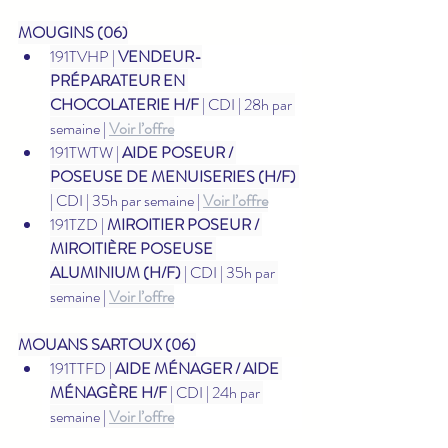
MOUGINS (06)
191TVHP | 
VENDEUR-
PRÉPARATEUR EN 
CHOCOLATERIE H/F
 | CDI | 28h par 
semaine | 
Voir l’offre
191TWTW | 
AIDE POSEUR / 
POSEUSE DE MENUISERIES (H/F)
| CDI | 35h par semaine | 
Voir l’offre
191TZD | 
MIROITIER POSEUR / 
MIROITIÈRE POSEUSE 
ALUMINIUM (H/F)
 | CDI | 35h par 
semaine | 
Voir l’offre
MOUANS SARTOUX (06)
191TTFD | 
AIDE MÉNAGER / AIDE 
MÉNAGÈRE H/F
 | CDI | 24h par 
semaine | 
Voir l’offre