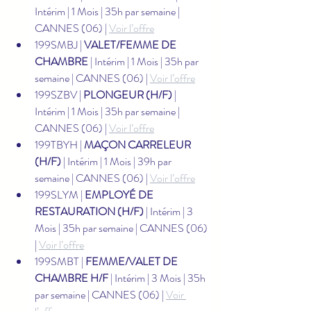
Intérim | 1 Mois | 35h par semaine | 
CANNES (06) | 
Voir l’offre
199SMBJ | 
VALET/FEMME DE 
CHAMBRE
 | Intérim | 1 Mois | 35h par 
semaine | CANNES (06) | 
Voir l’offre
199SZBV | 
PLONGEUR (H/F)
 | 
Intérim | 1 Mois | 35h par semaine | 
CANNES (06) | 
Voir l’offre
199TBYH | 
MAÇON CARRELEUR 
(H/F)
 | Intérim | 1 Mois | 39h par 
semaine | CANNES (06) | 
Voir l’offre
199SLYM | 
EMPLOYÉ DE 
RESTAURATION (H/F)
 | Intérim | 3 
Mois | 35h par semaine | CANNES (06) 
| 
Voir l’offre
199SMBT | 
FEMME/VALET DE 
CHAMBRE H/F
 | Intérim | 3 Mois | 35h 
par semaine | CANNES (06) | 
Voir 