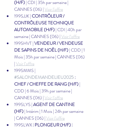
(H/F)
 | CDI | 35h par semaine | 
CANNES (06) | 
Voir l’offre
199SJJK | 
CONTRÔLEUR / 
CONTRÔLEUSE TECHNIQUE 
AUTOMOBILE (H/F)
 | CDI | 40h par 
semaine | CANNES (06) | 
Voir l’offre
199SHVT | 
VENDEUR / VENDEUSE 
DE SAPINS DE NOËL (H/F)
 | CDD | 1 
Mois | 35h par semaine | CANNES (06) 
| 
Voir l’offre
199SMMS | 
#SALONDEMANDELIEU2025
 : 
CHEF / CHEFFE DE RANG (H/F)
 | 
CDD | 6 Mois | 39h par semaine | 
CANNES (06) | 
Voir l’offre
199SLYS | 
AGENT DE CANTINE 
(HF)
 | Intérim | 1 Mois | 24h par semaine 
| CANNES (06) | 
Voir l’offre
199SLWX | 
PLONGEUR (H/F)
 | 