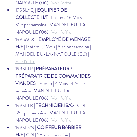
NAPOULE (06) | 
Voir l’offre
199SLYQ | 
EQUIPIER DE 
COLLECTE H/F
 | Intérim | 18 Mois | 
35h par semaine | MANDELIEU-LA-
NAPOULE (06) | 
Voir l’offre
199SMDS | 
EMPLOYÉ DE MÉNAGE 
H/F
 | Intérim | 2 Mois | 35h par semaine | 
MANDELIEU-LA-NAPOULE (06) | 
Voir l’offre
199SLTP | 
PRÉPARATEUR / 
PRÉPARATRICE DE COMMANDES 
VIANDES
 | Intérim | 4 Mois | 42h par 
semaine | MANDELIEU-LA-
NAPOULE (06) | 
Voir l’offre
199SLTB | 
TECHNICIEN SAV
 | CDI | 
35h par semaine | MANDELIEU-LA-
NAPOULE (06) | 
Voir l’offre
199SLVN | 
COIFFEUR BARBIER 
H/F
 | CDI | 35h par semaine | 