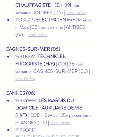
CHAUFFAGISTE
 | CDI | 39h par 
semaine | ANTIBES (06) | 
Voir l’offre
199SLZP | 
ELECTRICIEN H/F
 | Intérim 
| 1 Mois | 35h par semaine | ANTIBES 
(06) | 
Voir l’offre
CAGNES-SUR-MER (06)
199TFRW | 
TECHNICIEN 
FRIGORISTE (H/F)
 | CDI | 35h par 
semaine | CAGNES-SUR-MER (06) | 
Voir l’offre
CANNES (06)
199SYWH | 
LES MARDIS DU 
DOMICILE : AUXILIAIRE DE VIE 
(H/F)
 | CDD | 12 Mois | 35h par semaine 
| CANNES (06) | 
Voir l’offre
199SQFD | 