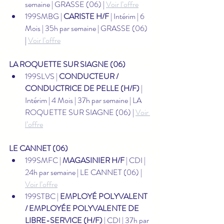
semaine | GRASSE (06) | 
Voir l’offre
199SMBG | 
CARISTE H/F
 | Intérim | 6 
Mois | 35h par semaine | GRASSE (06) 
| 
Voir l’offre
LA ROQUETTE SUR SIAGNE (06)
199SLVS | 
CONDUCTEUR / 
CONDUCTRICE DE PELLE (H/F)
 | 
Intérim | 4 Mois | 37h par semaine | LA 
ROQUETTE SUR SIAGNE (06) | 
Voir 
l’offre
LE CANNET (06)
199SMFC | 
MAGASINIER H/F
 | CDI | 
24h par semaine | LE CANNET (06) | 
Voir l’offre
199STBC | 
EMPLOYÉ POLYVALENT 
/ EMPLOYÉE POLYVALENTE DE 
LIBRE-SERVICE (H/F)
 | CDI | 37h par 