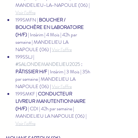
MANDELIEU-LA-NAPOULE (06) | 
Voir l’offre
199SMFN | 
BOUCHER / 
BOUCHÈRE EN LABORATOIRE 
(H/F)
 | Intérim | 4 Mois | 42h par 
semaine | MANDELIEU LA 
NAPOULE (06) | 
Voir l’offre
199SSLJ | 
#SALONDEMANDELIEU2025
 : 
PÂTISSIER H/F
 | Intérim | 3 Mois | 35h 
par semaine | MANDELIEU LA 
NAPOULE (06) | 
Voir l’offre
199SMKF | 
CONDUCTEUR 
LIVREUR MANUTENTIONNAIRE 
(H/F)
 | CDI | 42h par semaine | 
MANDELIEU LA NAPOULE (06) | 
Voir l’offre