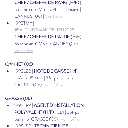
CHEF / CHEFFE DE RANG (H/F)
 | 
Saisonnier | 6 Mois | 39h par semaine | 
CANNES (06) | 
Voir l’offre
199STMY | 
#SALONDEMANDELIEU2025
: 
CHEF / CHEFFE DE PARTIE (H/F)
 | 
Saisonnier | 6 Mois | CANNES (06) | 
Voir l’offre
CANNET (06)
199SLZB | 
HÔTE DE CAISSE H/F
 | 
Intérim | 18 Mois | 35h par semaine | 
CANNET (06) | 
Voir l’offre
GRASSE (06)
199SLRZ | 
AGENT D'INSTALLATION 
POLYVALENT (H/F)
 | CDI | 35h par 
semaine | GRASSE (06) | 
Voir l’offre
199SLSD | 
TECHNICIEN DE 