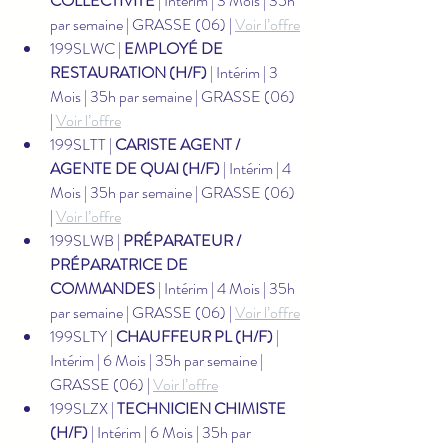
COLLECTIVITÉ
 | Intérim | 3 Mois | 35h 
par semaine | GRASSE (06) | 
Voir l’offre
199SLWC | 
EMPLOYÉ DE 
RESTAURATION (H/F)
 | Intérim | 3 
Mois | 35h par semaine | GRASSE (06) 
| 
Voir l’offre
199SLTT | 
CARISTE AGENT / 
AGENTE DE QUAI (H/F)
 | Intérim | 4 
Mois | 35h par semaine | GRASSE (06) 
| 
Voir l’offre
199SLWB | 
PRÉPARATEUR / 
PRÉPARATRICE DE 
COMMANDES
 | Intérim | 4 Mois | 35h 
par semaine | GRASSE (06) | 
Voir l’offre
199SLTY | 
CHAUFFEUR PL (H/F)
 | 
Intérim | 6 Mois | 35h par semaine | 
GRASSE (06) | 
Voir l’offre
199SLZX | 
TECHNICIEN CHIMISTE 
(H/F)
 | Intérim | 6 Mois | 35h par 