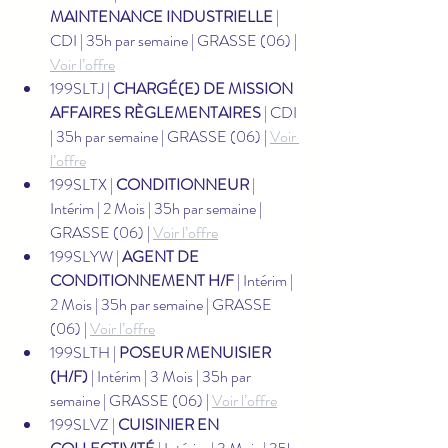
MAINTENANCE INDUSTRIELLE
 | 
CDI | 35h par semaine | GRASSE (06) | 
Voir l’offre
199SLTJ | 
CHARGÉ(E) DE MISSION 
AFFAIRES RÈGLEMENTAIRES
 | CDI 
| 35h par semaine | GRASSE (06) | 
Voir 
l’offre
199SLTX | 
CONDITIONNEUR
 | 
Intérim | 2 Mois | 35h par semaine | 
GRASSE (06) | 
Voir l’offre
199SLYW | 
AGENT DE 
CONDITIONNEMENT H/F
 | Intérim | 
2 Mois | 35h par semaine | GRASSE 
(06) | 
Voir l’offre
199SLTH | 
POSEUR MENUISIER 
(H/F)
 | Intérim | 3 Mois | 35h par 
semaine | GRASSE (06) | 
Voir l’offre
199SLVZ | 
CUISINIER EN 