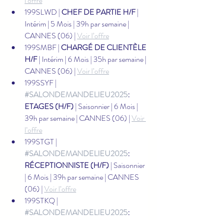
l’offre
199SLWD | 
CHEF DE PARTIE H/F
 | 
Intérim | 5 Mois | 39h par semaine | 
CANNES (06) | 
Voir l’offre
199SMBF | 
CHARGÉ DE CLIENTÈLE 
H/F
 | Intérim | 6 Mois | 35h par semaine | 
CANNES (06) | 
Voir l’offre
199SSYF | 
#SALONDEMANDELIEU2025
: 
ETAGES (H/F)
 | Saisonnier | 6 Mois | 
39h par semaine | CANNES (06) | 
Voir 
l’offre
199STGT | 
#SALONDEMANDELIEU2025
: 
RÉCEPTIONNISTE (H/F)
 | Saisonnier 
| 6 Mois | 39h par semaine | CANNES 
(06) | 
Voir l’offre
199STKQ | 
#SALONDEMANDELIEU2025
: 