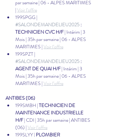
par semaine | 06 - ALPES MARITIMES 
| 
Voir l’offre
199SPGG | 
#SALONDEMANDELIEU2025
 : 
TECHNICIEN CVC H/F
 | Intérim | 3 
Mois | 35h par semaine | 06 - ALPES 
MARITIMES | 
Voir l’offre
199SPZT | 
#SALONDEMANDELIEU2025
 : 
AGENT DE QUAI H/F
 | Intérim | 3 
Mois | 35h par semaine | 06 - ALPES 
MARITIMES | 
Voir l’offre
ANTIBES (06)
199SMBH | 
TECHNICIEN DE 
MAINTENANCE INDUSTRIELLE 
H/F
 | CDI | 35h par semaine | ANTIBES 
(06) | 
Voir l’offre
199SLYY | 
PLOMBIER 