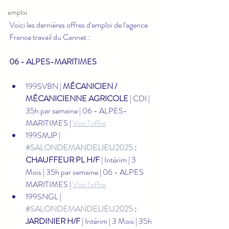
emploi
Voici les dernières offres d'emploi de l'agence 
France travail du Cannet :
06 - ALPES-MARITIMES
199SVBN | 
MÉCANICIEN / 
MÉCANICIENNE AGRICOLE
 | CDI | 
35h par semaine | 06 - ALPES-
MARITIMES | 
Voir l’offre
199SMJP | 
#SALONDEMANDELIEU2025
 : 
CHAUFFEUR PL H/F
 | Intérim | 3 
Mois | 35h par semaine | 06 - ALPES 
MARITIMES | 
Voir l’offre
199SNGL | 
#SALONDEMANDELIEU2025
 : 
JARDINIER H/F
 | Intérim | 3 Mois | 35h 