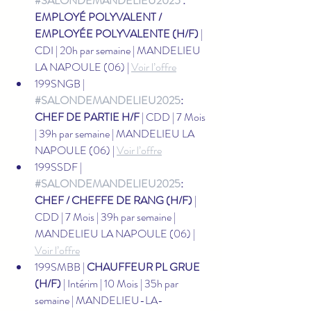
#SALONDEMANDELIEU2025
 : 
EMPLOYÉ POLYVALENT / 
EMPLOYÉE POLYVALENTE (H/F)
 | 
CDI | 20h par semaine | MANDELIEU 
LA NAPOULE (06) | 
Voir l’offre
199SNGB | 
#SALONDEMANDELIEU2025
: 
CHEF DE PARTIE H/F
 | CDD | 7 Mois 
| 39h par semaine | MANDELIEU LA 
NAPOULE (06) | 
Voir l’offre
199SSDF | 
#SALONDEMANDELIEU2025
: 
CHEF / CHEFFE DE RANG (H/F)
 | 
CDD | 7 Mois | 39h par semaine | 
MANDELIEU LA NAPOULE (06) | 
Voir l’offre
199SMBB | 
CHAUFFEUR PL GRUE 
(H/F)
 | Intérim | 10 Mois | 35h par 
semaine | MANDELIEU-LA-