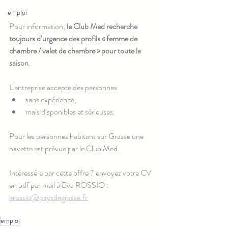
emploi
Pour information, 
le Club Med recherche 
toujours d’urgence des profils « femme de 
chambre / valet de chambre » pour toute la 
saison
. 
L'entreprise accepte des personnes
sans expérience,
mais disponibles et sérieuses.
Pour les personnes habitant sur Grasse une 
navette est prévue par le Club Med.
Intéressé·e par cette offre ? envoyez votre CV 
en pdf par mail à Eva ROSSIO : 
erossio@paysdegrasse.fr
emploi