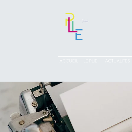
ACCUEIL
LE PLIE
ACTUALITES