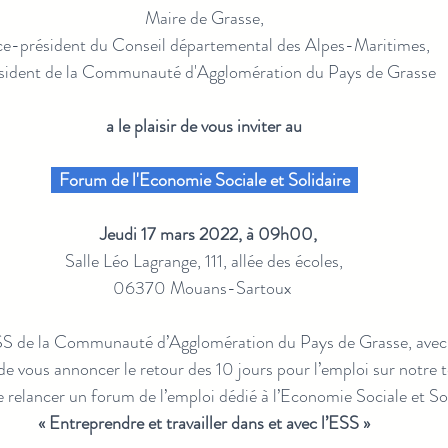
Maire de Grasse,
ce-président du Conseil départemental des Alpes-Maritimes,
sident de la Communauté d'Agglomération du Pays de Grasse
a le plaisir de vous inviter au
  Forum de l'Economie Sociale et Solidaire  
Jeudi 17 mars 2022, à 09h00,
Salle Léo Lagrange, 111, allée des écoles,
06370 Mouans-Sartoux
S de la Communauté d’Agglomération du Pays de Grasse, avec s
e vous annoncer le retour des 10 jours pour l’emploi sur notre te
 relancer un forum de l’emploi dédié à l’Economie Sociale et Sol
« Entreprendre et travailler dans et avec l’ESS »