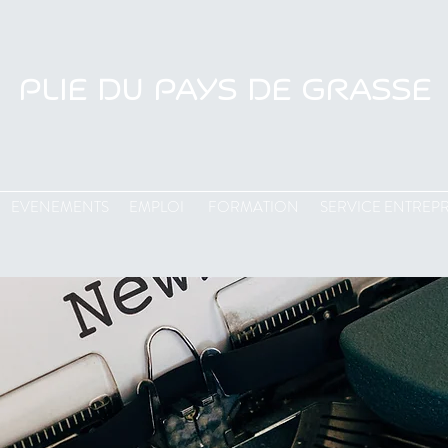
PLIE DU PAYS DE GRASSE
EVENEMENTS
EMPLOI
FORMATION
SERVICE ENTREPR