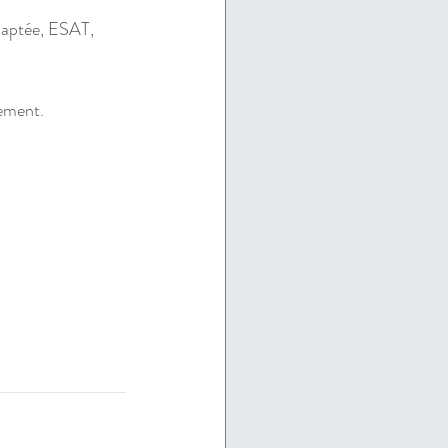
adaptée, ESAT, 
ement.