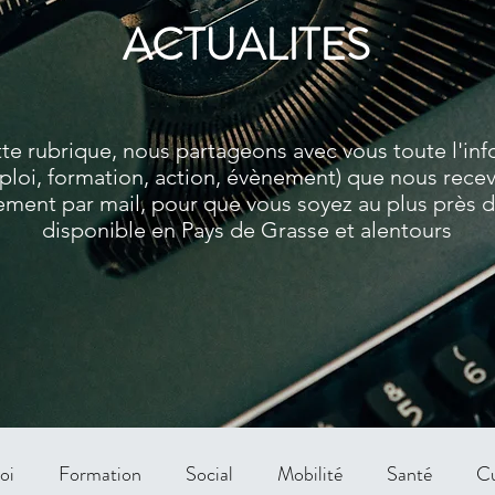
ACTUALITES
te rubrique, nous partageons avec vous toute l'in
ploi, formation, action, évènement) que nous rece
ment par mail, pour que vous soyez au plus près de
disponible en Pays de Grasse et alentours
oi
Formation
Social
Mobilité
Santé
Cu