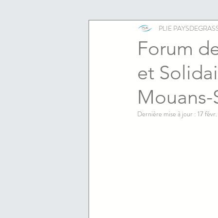
ESS
emploi
PLIE PAYSDEGRAS
Forum de
et Solida
Mouans-S
Dernière mise à jour :
17 févr