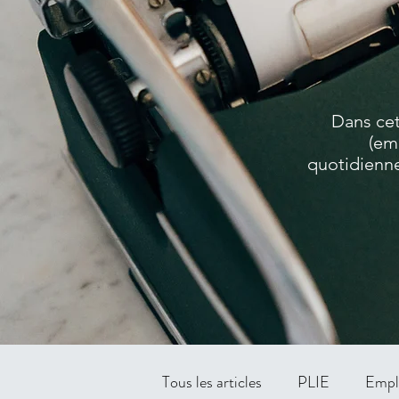
Dans cet
(em
quotidienne
Tous les articles
PLIE
Empl