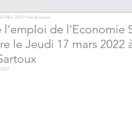
SE
1 févr. 2022
1 min de lecture
 l'emploi de l'Economie 
ire le Jeudi 17 mars 2022 
artoux
. 2022