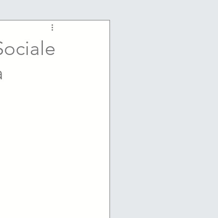
Sociale
à