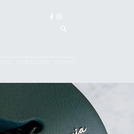
ISES
BOITE A OUTILS
CONTACT